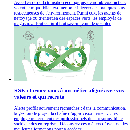
Avec l'essor de la transition écologique, de nombreux métiers
voient leur quotidien évoluer pour intégrer des pratiques plus
respectueuses de l'environnement. Parmi eux, les agents de
nettoyage ou d’entretien des espaces verts, les employés de
magasin… Tout ce qu’il faut savoir avant de postuler.
RSE : formez-vous à un métier aligné avec vos
valeurs et qui recrute
Alerte profils activement recherchés : dans la communication,
la gestion de projet, la chaîne d’approvisionnement… les
employeurs recrutent des professionnels de la responsabilité
sociétale des entreprises. Découvrez ces métiers d’avenir et les
meilleures formations pour y accéder.