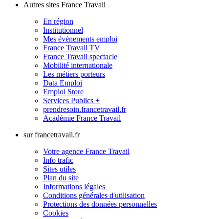
Autres sites France Travail
En région
Institutionnel
Mes évènements emploi
France Travail TV
France Travail spectacle
Mobilité internationale
Les métiers porteurs
Data Emploi
Emploi Store
Services Publics +
prendresoin.francetravail.fr
Académie France Travail
sur francetravail.fr
Votre agence France Travail
Info trafic
Sites utiles
Plan du site
Informations légales
Conditions générales d'utilisation
Protections des données personnelles
Cookies