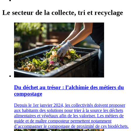
Le secteur de la collecte, tri et recyclage
Du déchet au trésor : l’alchimie des métiers du
compostage
Depuis le 1er janvier 2024, les collectivités doivent proposer
aux habitants des solutions pour trier à la source les déchets
alimentaires et végétaux afin de les valoriser. Les métiers de
guide et de maître composteur permettent notamment
d’accompagner le compostage de proximité de ces biodéchets.