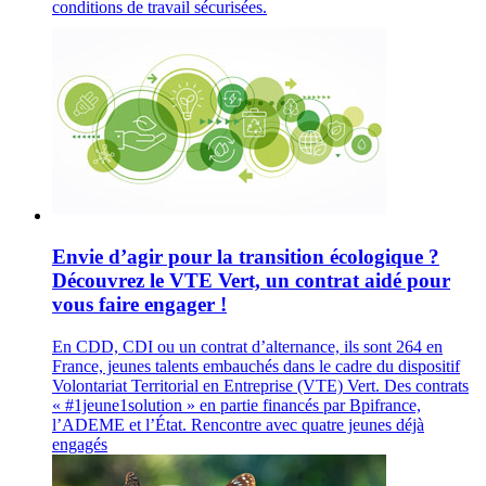
conditions de travail sécurisées.
Envie d’agir pour la transition écologique ?
Découvrez le VTE Vert, un contrat aidé pour
vous faire engager !
En CDD, CDI ou un contrat d’alternance, ils sont 264 en
France, jeunes talents embauchés dans le cadre du dispositif
Volontariat Territorial en Entreprise (VTE) Vert. Des contrats
« #1jeune1solution » en partie financés par Bpifrance,
l’ADEME et l’État. Rencontre avec quatre jeunes déjà
engagés