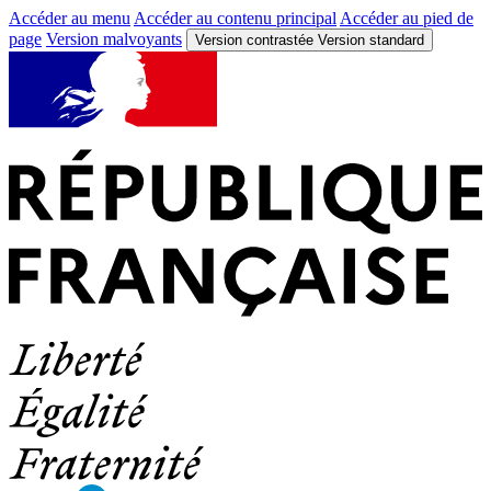
Accéder au menu
Accéder au contenu principal
Accéder au pied de
page
Version malvoyants
Version contrastée
Version standard