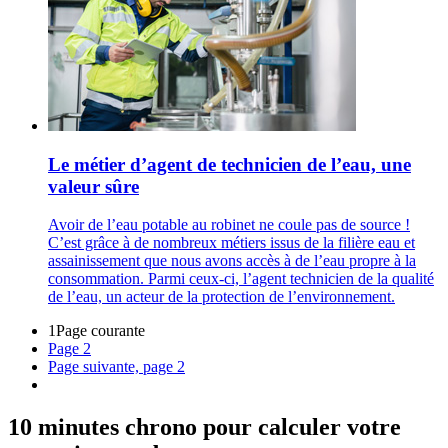
Le métier d’agent de technicien de l’eau, une
valeur sûre
Avoir de l’eau potable au robinet ne coule pas de source !
C’est grâce à de nombreux métiers issus de la filière eau et
assainissement que nous avons accès à de l’eau propre à la
consommation. Parmi ceux-ci, l’agent technicien de la qualité
de l’eau, un acteur de la protection de l’environnement.
1
Page courante
Page
2
Page suivante, page 2
10 minutes chrono pour calculer votre