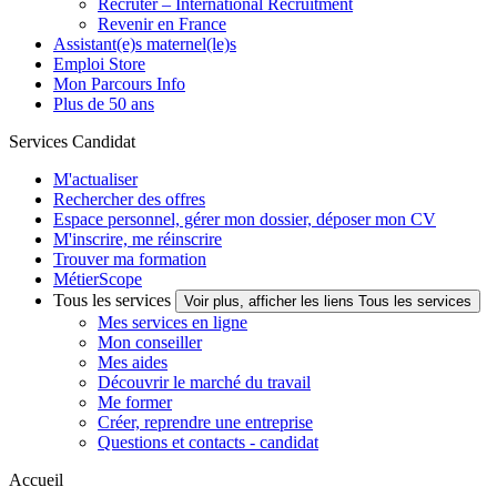
Recruter – International Recruitment
Revenir en France
Assistant(e)s maternel(le)s
Emploi Store
Mon Parcours Info
Plus de 50 ans
Services Candidat
M'actualiser
Rechercher des offres
Espace personnel, gérer mon dossier, déposer mon CV
M'inscrire, me réinscrire
Trouver ma formation
MétierScope
Tous les services
Voir plus, afficher les liens Tous les services
Mes services en ligne
Mon conseiller
Mes aides
Découvrir le marché du travail
Me former
Créer, reprendre une entreprise
Questions et contacts - candidat
Accueil