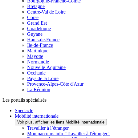
Bourgogne-Franche-Comté
Bretagne
Centre-Val de Loire
Corse
Grand Est
Guadeloupe
Guyane
Hauts-de-France
Ile-de-France
Martinique
Mayotte
Normandie
Nouvelle-Aquitaine
Occitanie
Pays de la Loire
Provence-Alpes-Côte d'Azur
La Réunion
Les portails spécialisés
Spectacle
Mobilité internationale
Voir plus, afficher les liens Mobilité internationale
Travailler à l’étranger
Mon parcours info "Travailler à l'étranger"