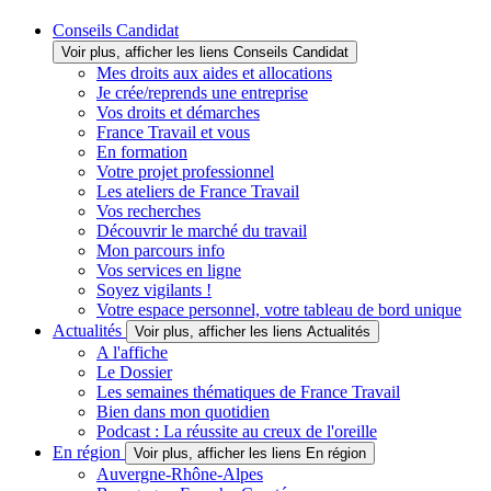
Conseils Candidat
Voir plus, afficher les liens Conseils Candidat
Mes droits aux aides et allocations
Je crée/reprends une entreprise
Vos droits et démarches
France Travail et vous
En formation
Votre projet professionnel
Les ateliers de France Travail
Vos recherches
Découvrir le marché du travail
Mon parcours info
Vos services en ligne
Soyez vigilants !
Votre espace personnel, votre tableau de bord unique
Actualités
Voir plus, afficher les liens Actualités
A l'affiche
Le Dossier
Les semaines thématiques de France Travail
Bien dans mon quotidien
Podcast : La réussite au creux de l'oreille
En région
Voir plus, afficher les liens En région
Auvergne-Rhône-Alpes