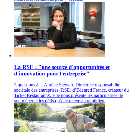
La RSE : "une source d'opportunités et
d'innovation pour l'entreprise"
3 questions à… Aurélie Stewart, Directrice responsabilité
sociétale des entreprises (RSE) d’Edenred France, créateur du
Ticket Restaurant®. Elle nous présente les particularités de
son métier et les défis qu’elle relève au quotidien.