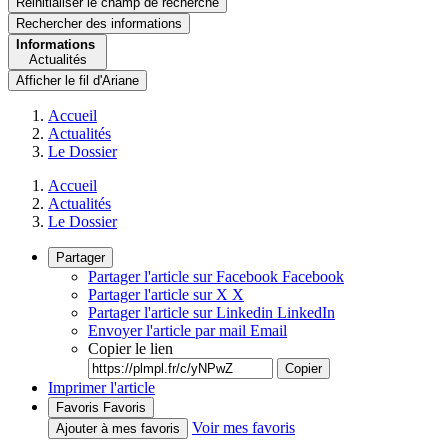
Réinitialiser le champ de recherche
Rechercher
des informations
Informations
Actualités
Afficher le fil d'Ariane
Accueil
Actualités
Le Dossier
Accueil
Actualités
Le Dossier
Partager
Partager l'article sur Facebook
Facebook
Partager l'article sur X
X
Partager l'article sur Linkedin
LinkedIn
Envoyer l'article par mail
Email
Copier le lien
Copier
Imprimer l'article
Favoris
Favoris
Voir mes favoris
Ajouter à mes favoris