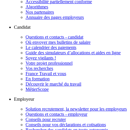
Accessibilité partiellement conforme
Algorithmes
Nos partenaires
Annuaire des pages employeurs
Candidat
Questions et contacts - candidat
Où envoyer mes bulletins de salaire
Le calendrier des paiements
Guide des simulateurs d’allocations et aides en ligne
Soyez vigilants !
Votre projet professionnel
Vos recherches
France Travail et vous
En formation
Découvrir le marché du travail
MétierScope
Employeur
Solution recrutement, la newsletter pour les employeurs
Questions et contacts - employeur
Conseils pour recruter
Conseils pour vos déclarations et cotisations
Rechercher des candidats en toute autonomie