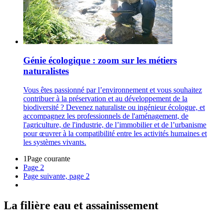
Génie écologique : zoom sur les métiers
naturalistes
Vous êtes passionné par l’environnement et vous souhaitez
contribuer à la préservation et au développement de la
biodiversité ? Devenez naturaliste ou ingénieur écologue, et
accompagnez les professionnels de l'aménagement, de
l'agriculture, de l'industrie, de l’immobilier et de l’urbanisme
pour œuvrer à la compatibilité entre les activités humaines et
les systèmes vivants.
1
Page courante
Page
2
Page suivante, page 2
La filière eau et assainissement