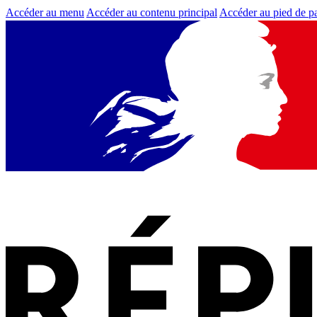
Accéder au menu
Accéder au contenu principal
Accéder au pied de p