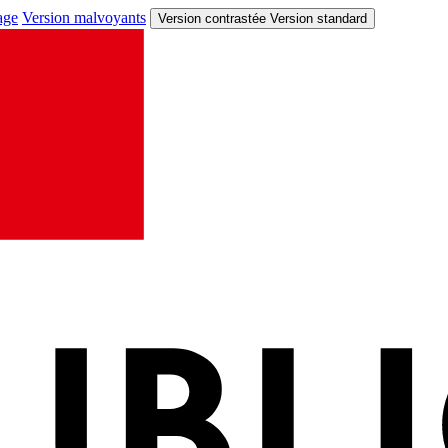
age
Version malvoyants
Version contrastée
Version standard