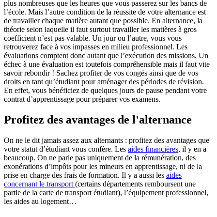
plus nombreuses que les heures que vous passerez sur les bancs de
l’école. Mais l’autre condition de la réussite de votre alternance est
de travailler chaque matière autant que possible. En alternance, la
théorie selon laquelle il faut surtout travailler les matières à gros
coefficient n’est pas valable. Un jour ou l’autre, vous vous
retrouverez face à vos impasses en milieu professionnel. Les
évaluations comptent donc autant que l’exécution des missions. Un
échec à une évaluation est toutefois compréhensible mais il faut vite
savoir rebondir ! Sachez profiter de vos congés ainsi que de vos
droits en tant qu’étudiant pour aménager des périodes de révision.
En effet, vous bénéficiez de quelques jours de pause pendant votre
contrat d’apprentissage pour préparer vos examens.
Profitez des avantages de l'alternance
On ne le dit jamais assez aux alternants : profitez des avantages que
votre statut d’étudiant vous confère. Les
aides financières
, il y en a
beaucoup. On ne parle pas uniquement de la rémunération, des
exonérations d’impôts pour les mineurs en apprentissage, ni de la
prise en charge des frais de formation. Il y a aussi les
aides
concernant le transport
(certains départements remboursent une
partie de la carte de transport étudiant), l’équipement professionnel,
les aides au logement…