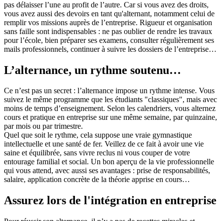
pas délaisser l’une au profit de l’autre. Car si vous avez des droits,
vous avez aussi des devoirs en tant qu'alternant, notamment celui de
remplir vos missions auprès de l’entreprise. Rigueur et organisation
sans faille sont indispensables : ne pas oublier de rendre les travaux
pour l’école, bien préparer ses examens, consulter régulièrement ses
mails professionnels, continuer à suivre les dossiers de l’entreprise…
L’alternance, un rythme soutenu…
Ce n’est pas un secret : l’alternance impose un rythme intense. Vous
suivez le même programme que les étudiants "classiques", mais avec
moins de temps d’enseignement. Selon les calendriers, vous alternez
cours et pratique en entreprise sur une même semaine, par quinzaine,
par mois ou par trimestre.
Quel que soit le rythme, cela suppose une vraie gymnastique
intellectuelle et une santé de fer. Veillez de ce fait à avoir une vie
saine et équilibrée, sans vivre reclus ni vous couper de votre
entourage familial et social. Un bon aperçu de la vie professionnelle
qui vous attend, avec aussi ses avantages : prise de responsabilités,
salaire, application concrète de la théorie apprise en cours…
Assurez lors de l'intégration en entreprise