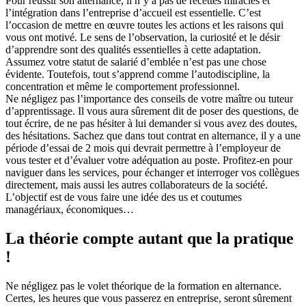
Pour réussir son alternance, il n’y a pas de recettes miracles et
l’intégration dans l’entreprise d’accueil est essentielle. C’est
l’occasion de mettre en œuvre toutes les actions et les raisons qui
vous ont motivé. Le sens de l’observation, la curiosité et le désir
d’apprendre sont des qualités essentielles à cette adaptation.
Assumez votre statut de salarié d’emblée n’est pas une chose
évidente. Toutefois, tout s’apprend comme l’autodiscipline, la
concentration et même le comportement professionnel.
Ne négligez pas l’importance des conseils de votre maître ou tuteur
d’apprentissage. Il vous aura sûrement dit de poser des questions, de
tout écrire, de ne pas hésiter à lui demander si vous avez des doutes,
des hésitations. Sachez que dans tout contrat en alternance, il y a une
période d’essai de 2 mois qui devrait permettre à l’employeur de
vous tester et d’évaluer votre adéquation au poste. Profitez-en pour
naviguer dans les services, pour échanger et interroger vos collègues
directement, mais aussi les autres collaborateurs de la société.
L’objectif est de vous faire une idée des us et coutumes
managériaux, économiques…
La théorie compte autant que la pratique
!
Ne négligez pas le volet théorique de la formation en alternance.
Certes, les heures que vous passerez en entreprise, seront sûrement