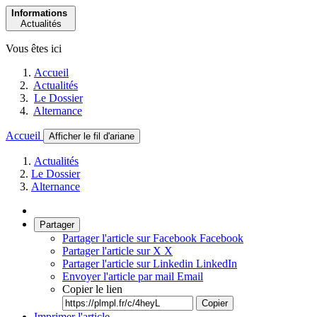
Informations
Actualités
Vous êtes ici
Accueil
Actualités
Le Dossier
Alternance
Accueil
Afficher le fil d'ariane
Actualités
Le Dossier
Alternance
Partager
Partager l'article sur Facebook
Facebook
Partager l'article sur X
X
Partager l'article sur Linkedin
LinkedIn
Envoyer l'article par mail
Email
Copier le lien
Copier
Imprimer l'article